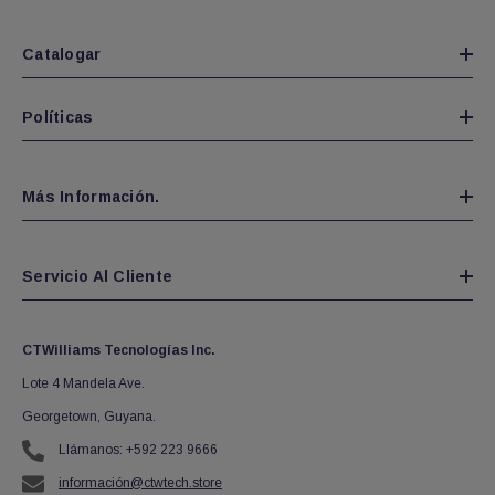
Catalogar
Políticas
Más Información.
Servicio Al Cliente
CTWilliams Tecnologías Inc.
Lote 4 Mandela Ave.
Georgetown, Guyana.
Llámanos: +592 223 9666
información@ctwtech.store