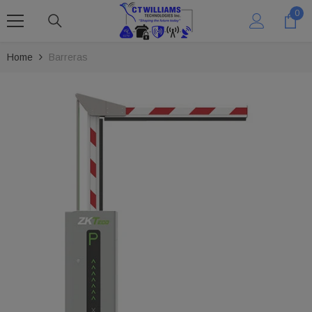
SKIP TO CONTENT
0
0
ite
Home
Barreras